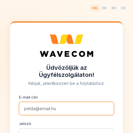
HU
EN
RO
DE
Üdvözöljük az
Ügyfélszolgálaton!
Kérjük, jelentkezzen be a folytatáshoz.
E-mail cím
Jelszó