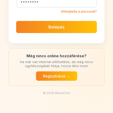
Elfelejtette a jelszavát?
Belépés
Még nincs online hozzáférése?
Ha már van internet előfizetése, de még nincs
ügyfélszolgálati fiókja, hozza létre most:
Regisztráció →
© 2026 WaveCom